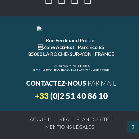
Rue Ferdinand Pottier
Zone Acti-Est
|
Parc Eco 85
85000 LA ROCHE-SUR-YON
|
FRANCE
SAS au capital de 44.000 €
R.C.S. LA ROCHE-SUR-YON 441 499 720 - APE 3320B
CONTACTEZ-NOUS
PAR MAIL
+33
(0)2 51 40 86 10
ACCUEIL
IVEA
PLAN DU SITE
MENTIONS LÉGALES