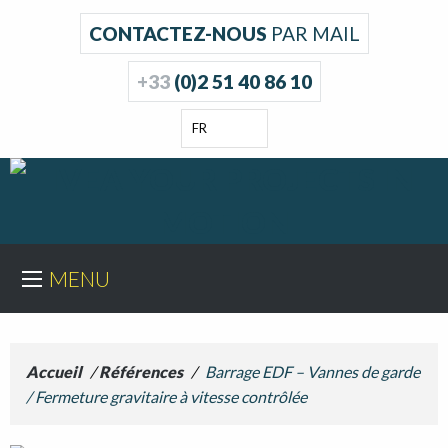
CONTACTEZ-NOUS
PAR MAIL
+33
(0)2 51 40 86 10
FR
MENU
Accueil
/
Références
/
Barrage EDF – Vannes de garde
/ Fermeture gravitaire à vitesse contrôlée