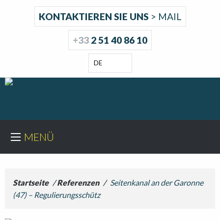
KONTAKTIEREN SIE UNS
> MAIL
+33
2 51 40 86 10
DE
MENÜ
Startseite
/
Referenzen
/
Seitenkanal an der Garonne
(47) – Regulierungsschütz